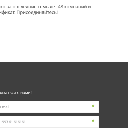
о за последние семь лет 48 компаний и 
ификат. Присоединяйтесь!
вязаться с нами!
*
*