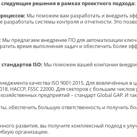
 следующие решения в рамках проектного подхода:
роцессов:
 Мы поможем вам разработать и внедрить эф
же разработать системы контроля и отчетности. Это позв
:
 Мы предлагаем внедрение ПО для автоматизации ключе
ратить время выполнения задач и обеспечить более эфф
стандартов ISO:
 Мы поможем вашей компании внедрит
енеджмента качества ISO 9001:2015. Для вовлечённых в 
2018, HACCP, FSSC 22000. Для секторов с большим числом
кохозяйственных предприятий – стандарт Global GAP. И так
ты, обеспечить большую ответственность и получить бо
онного развития, вы получите комплексный подход к ул
гибкую организацию.