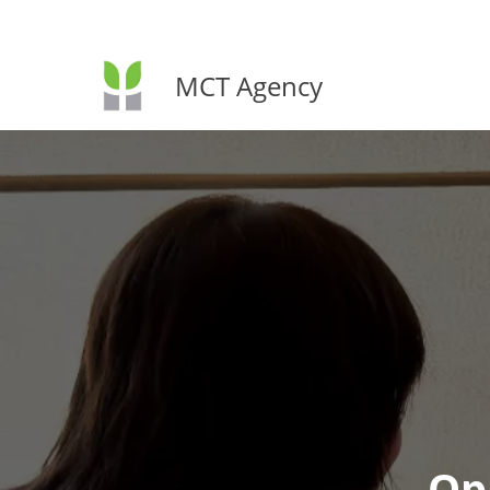
MCT Agency
Ор