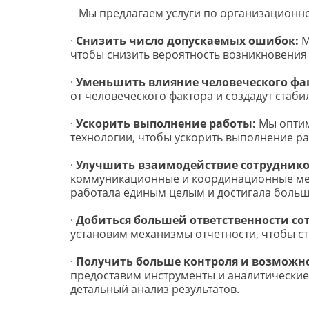
   Мы предлагаем услуги по организацион
· 
Снизить число допускаемых ошибок:
 
чтобы снизить вероятность возникновения
· 
Уменьшить влияние человеческого фа
от человеческого фактора и создадут стаб
· 
Ускорить выполнение работы:
 Мы опти
технологии, чтобы ускорить выполнение р
· 
Улучшить взаимодействие сотруднико
коммуникационные и координационные мех
работала единым целым и достигала больши
· 
Добиться большей ответственности со
установим механизмы отчетности, чтобы с
· 
Получить больше контроля и возможно
предоставим инструменты и аналитические 
детальный анализ результатов.