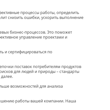
фективные процессы работы, определить 
олит снизить ошибки, ускорить выполнение 
вых бизнес-процессов. Это поможет 
ективное управление проектами и 
ь и сертифицироваться по 
цепочки поставок потребителям продуктов 
 рисков для людей и природы – стандарты 
 далее.
льше возможностей для анализа 
учшению работы вашей компании. Наша 