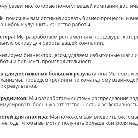
ному развитию, которые помогут вашей компании достич
Мы поможем вам оптимизировать бизнес-процессы и вне
 ошибок и улучшить качество работы.
ктора:
 Мы разработаем регламенты и процедуры, котор
ильную основу для работы вашей компании.
мизируем бизнес-процессы, удаляем избыточные шаги и
аботы и повысить производительность.
в для достижения больших результатов:
 Мы поможем
анизмы, проведем тренинги по командному взаимодейст
х результатов.
трудников: 
Мы разработаем систему распределения зада
тимулировать большую ответственность и эффективность
стей для анализа:
 Мы поможем вам внедрить системы 
методы, чтобы вы могли получать больше контроля над