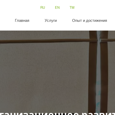
RU
EN
TM
Главная
Услуги
Опыт и достижения
ганизационное разви