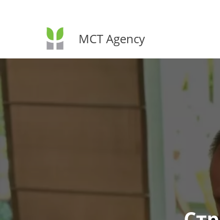
MCT Agency
Стр