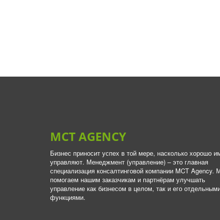
MCT AGENCY
Бизнес приносит успех в той мере, насколько хорошо им
управляют. Менеджмент (управление) – это главная 
специализация консалтинговой компании MCT Agency. М
помогаем нашим заказчикам и партнёрам улучшать 
управление как бизнесом в целом, так и его отдельными
функциями.