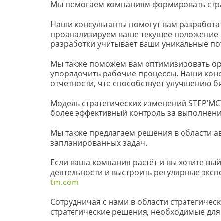
Мы помогаем компаниям формировать страт
Наши консультанты помогут вам разработат
проанализируем ваше текущее положение н
разработки учитывает ваши уникальные пот
Мы также поможем вам оптимизировать орг
упорядочить рабочие процессы. Наши консу
отчетности, что способствует улучшению б
Модель стратегических изменений STEP’MCT
более эффективный контроль за выполнен
Мы также предлагаем решения в области ав
запланированных задач.
Если ваша компания растёт и вы хотите вы
деятельности и выстроить регулярные эксп
tm.com
Сотрудничая с нами в области стратегичес
стратегические решения, необходимые для