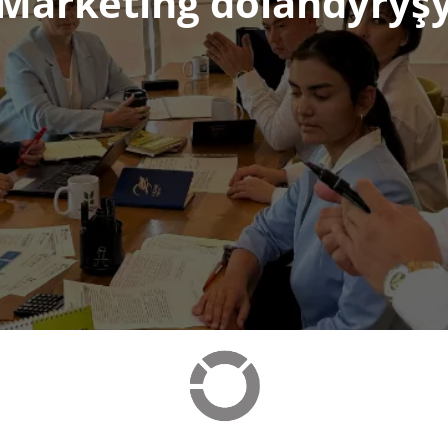
Marketing dolandyryş