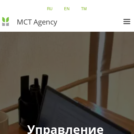
RU
EN
TM
MCT Agency
Управление 