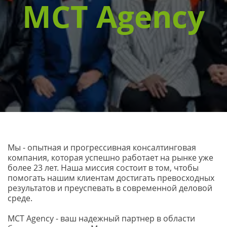
MCT Agency
Мы - опытная и прогрессивная консалтинговая 
компания, которая успешно работает на рынке уже 
более 23 лет. Наша миссия состоит в том, чтобы 
помогать нашим клиентам достигать превосходных 
результатов и преуспевать в современной деловой 
среде.
МСТ Agency - ваш надежный партнер в области 